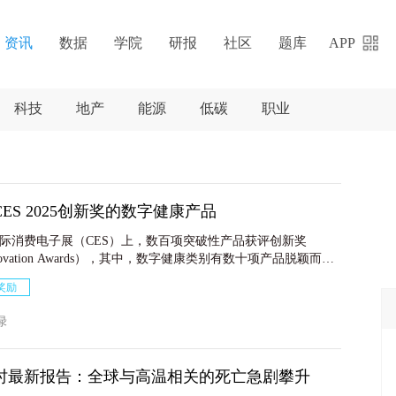
资讯
数据
学院
研报
社区
题库
APP
科技
地产
能源
低碳
职业
ES 2025创新奖的数字健康产品
5国际消费电子展（CES）上，数百项突破性产品获评创新奖
Innovation Awards），其中，数字健康类别有数十项产品脱颖而
奖励
友绿
时最新报告：全球与高温相关的死亡急剧攀升