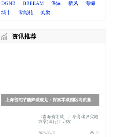
DGNB
BREEAM
保温
新风
海绵
城市
零能耗
奖励
资讯推荐
上海普陀节能降碳规划：探索零碳园区高质量发
展模式
《青海省零碳工厂培育建设实施
方案(试行)》印发
2026-08-07
89