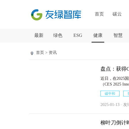
首页
碳云
最新
绿色
ESG
健康
智慧
首页 > 资讯
盘点：获得C
近日，在202
（CES 2025 
出。
碳中和
2025-01-13 · 
柳叶刀倒计