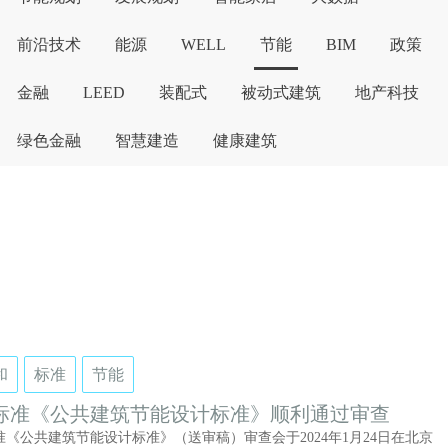
前沿技术
能源
WELL
节能
BIM
政策
金融
LEED
装配式
被动式建筑
地产科技
绿色金融
智慧建造
健康建筑
和
标准
节能
标准《公共建筑节能设计标准》顺利通过审查
准《公共建筑节能设计标准》（送审稿）审查会于2024年1月24日在北京