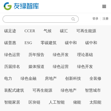
MENU
|
登录
注册
碳足迹
CCER
气候
碳汇
可再生能源
碳普惠
ESG
零碳建筑
碳中和
碳中和
绿色运营
历年报告
绿色开发
理论基础
历届排名
媒体报道
绿色运营
绿色开发
电力
绿色金融
房地产
创新科技
全装修
装配式建筑
可再生能源
绿色地产
智慧城市
智能家居
区块链
人工智能
储能
太阳能