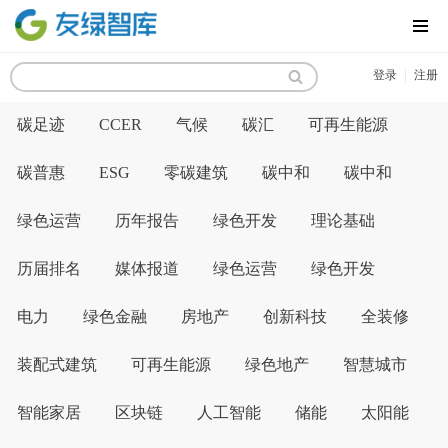
MENU
|
登录
注册
碳足迹
CCER
气候
碳汇
可再生能源
碳普惠
ESG
零碳建筑
碳中和
碳中和
绿色运营
历年报告
绿色开发
理论基础
历届排名
媒体报道
绿色运营
绿色开发
电力
绿色金融
房地产
创新科技
全装修
装配式建筑
可再生能源
绿色地产
智慧城市
智能家居
区块链
人工智能
储能
太阳能