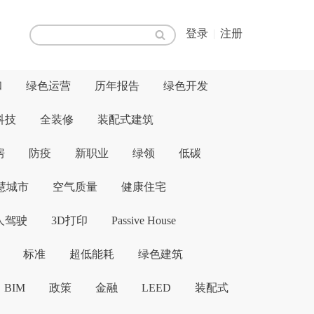
登录
|
注册
和
绿色运营
历年报告
绿色开发
科技
全装修
装配式建筑
房
防疫
新职业
绿领
低碳
慧城市
空气质量
健康住宅
人驾驶
3D打印
Passive House
标准
超低能耗
绿色建筑
BIM
政策
金融
LEED
装配式