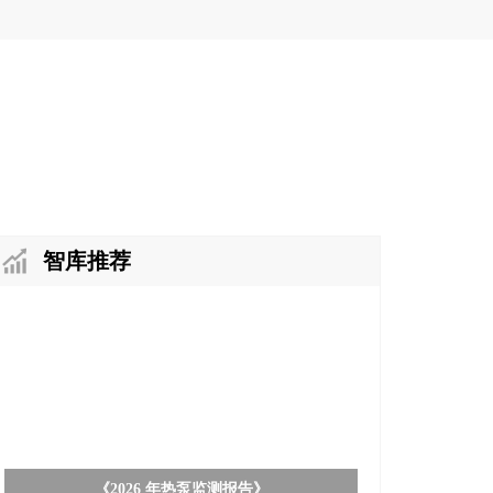
智库推荐
《2026 年热泵监测报告》