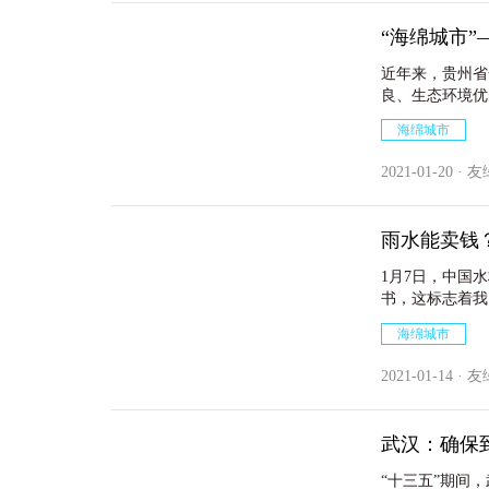
“海绵城市”
近年来，贵州省
良、生态环境优
海绵城市
2021-01-20 · 
雨水能卖钱
1月7日，中国
书，这标志着我
段，开创了雨水
海绵城市
2021-01-14 · 
武汉：确保
“十三五”期间