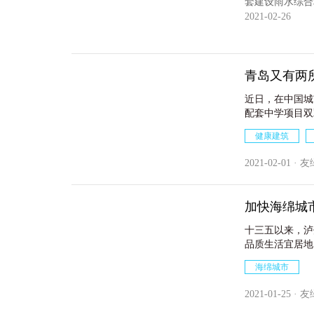
套建设雨水综合
2021-02-26
青岛又有两
近日，在中国城
配套中学项目双
上半年和下半年
健康建筑
能与人体舒适的
2021-02-01 · 
加快海绵城
十三五以来，泸
品质生活宜居地
万平方米，完成海
海绵城市
2021-01-25 · 