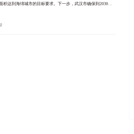
%面积达到海绵城市的目标要求。下一步，武汉市确保到2030年
%以上面积达到海绵城市的标准。
友绿