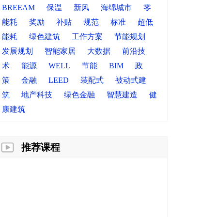
BREEAM
保温
新风
海绵城市
零
能耗
奖励
补贴
规范
标准
超低
能耗
绿色建筑
工作方案
节能规划
发展规划
智能家居
大数据
前沿技
术
能源
WELL
节能
BIM
政
策
金融
LEED
装配式
被动式建
筑
地产科技
绿色金融
智慧建造
健
康建筑
推荐课程