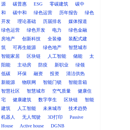
源
碳普惠
ESG
零碳建筑
碳中
和
碳中和
绿色运营
历年报告
绿色
开发
理论基础
历届排名
媒体报道
绿色运营
绿色开发
电力
绿色金融
房地产
创新科技
全装修
装配式建
筑
可再生能源
绿色地产
智慧城市
智能家居
区块链
人工智能
储能
太
阳能
主动房
防疫
新职业
绿领
低碳
环保
融资
投资
清洁供热
新能源
物联网
智能门锁
智能音箱
智慧社区
智慧城市
空气质量
健康住
宅
健康建筑
数字孪生
区块链
智能
建筑
人工智能
未来城市
技术趋势
机器人
无人驾驶
3D打印
Passive
House
Active house
DGNB