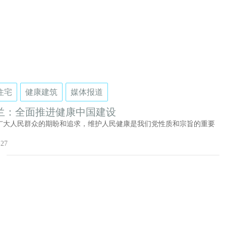
住宅
健康建筑
媒体报道
兰：全面推进健康中国建设
广大人民群众的期盼和追求，维护人民健康是我们党性质和宗旨的重要
-27