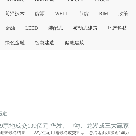
前沿技术
能源
WELL
节能
BIM
政策
金融
LEED
装配式
被动式建筑
地产科技
绿色金融
智慧建造
健康建筑
报道
19宗地成交139亿元 华发、中海、龙湖成三大赢家
拍迎来最终结果——22宗住宅用地最终成交19宗，总占地面积接近146万