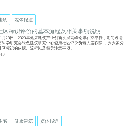
建筑
媒体报道
社区标识评价的基本流程及相关事项说明
年11月29日，2020年健康建筑产业创新发展高峰论坛在京举行，期间邀请
市科学研究会绿色建筑研究中心健康社区评价负责人盖轶静 ，为大家分
社区标识的依据、流程以及相关注意事项。
-18
住宅
健康建筑
媒体报道