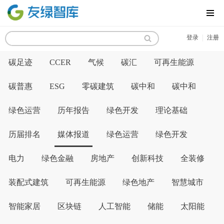
MENU
|
登录
注册
碳足迹
CCER
气候
碳汇
可再生能源
碳普惠
ESG
零碳建筑
碳中和
碳中和
绿色运营
历年报告
绿色开发
理论基础
历届排名
媒体报道
绿色运营
绿色开发
电力
绿色金融
房地产
创新科技
全装修
装配式建筑
可再生能源
绿色地产
智慧城市
智能家居
区块链
人工智能
储能
太阳能