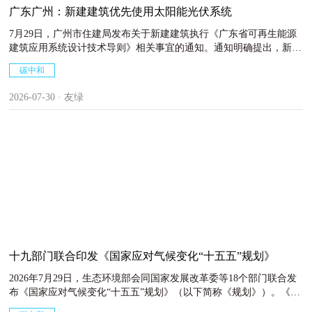
广东广州：新建建筑优先使用太阳能光伏系统
7月29日，广州市住建局发布关于新建建筑执行《广东省可再生能源
建筑应用系统设计技术导则》相关事宜的通知。通知明确提出，新建
建筑优先利用建筑屋顶安装光伏系统，屋顶不具备建设条件的，应在
碳中和
红线范围内适宜场地空间进行安装。
2026-07-30 · 友绿
十九部门联合印发《国家应对气候变化“十五五”规划》
2026年7月29日，生态环境部会同国家发展改革委等18个部门联合发
布《国家应对气候变化“十五五”规划》（以下简称《规划》）。《规
划》提出，“十五五”期间，应对气候变化及碳达峰碳中和工作取得新