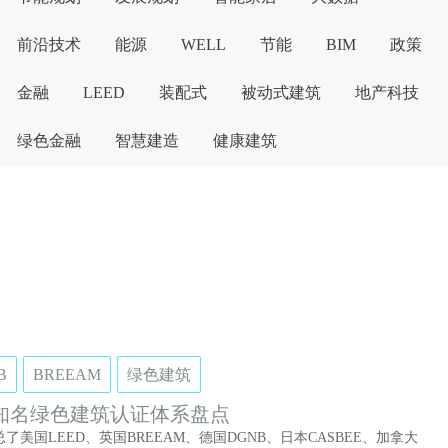
前沿技术
能源
WELL
节能
BIM
政策
金融
LEED
装配式
被动式建筑
地产科技
绿色金融
智慧建造
健康建筑
B
BREEAM
绿色建筑
知名绿色建筑认证体系盘点
了美国LEED、英国BREEAM、德国DGNB、日本CASBEE、加拿大