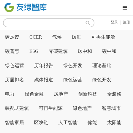
MENU
|
登录
注册
碳足迹
CCER
气候
碳汇
可再生能源
碳普惠
ESG
零碳建筑
碳中和
碳中和
绿色运营
历年报告
绿色开发
理论基础
历届排名
媒体报道
绿色运营
绿色开发
电力
绿色金融
房地产
创新科技
全装修
装配式建筑
可再生能源
绿色地产
智慧城市
智能家居
区块链
人工智能
储能
太阳能