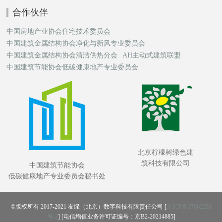
合作伙伴
中国房地产业协会住宅技术委员会
中国建筑金属结构协会净化与新风专业委员会
中国建筑金属结构协会清洁供热分会
AH主动式建筑联盟
中国建筑节能协会低碳健康地产专业委员会
北京柠檬树绿色建
筑科技有限公司
中国建筑节能协会
低碳健康地产专业委员会秘书处
©版权所有 2017-2021 友绿（北京）数字科技有限责任公司 [
京ICP备17062291
号-2
] [电信增值业务许可证编号：京B2-20214885]